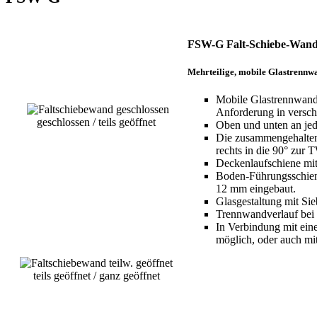
FSW-G Falt-Schiebe-Wan
Mehrteilige, mobile Glastrennw
Mobile Glastrennwand,
Anforderung in versch
geschlossen / teils geöffnet
Oben und unten an jed
Die zusammengehalten
rechts in die 90° zur 
Deckenlaufschiene mit
Boden-Führungsschiene
12 mm eingebaut.
Glasgestaltung mit Si
Trennwandverlauf bei F
In Verbindung mit eine
möglich, oder auch mit
teils geöffnet / ganz geöffnet