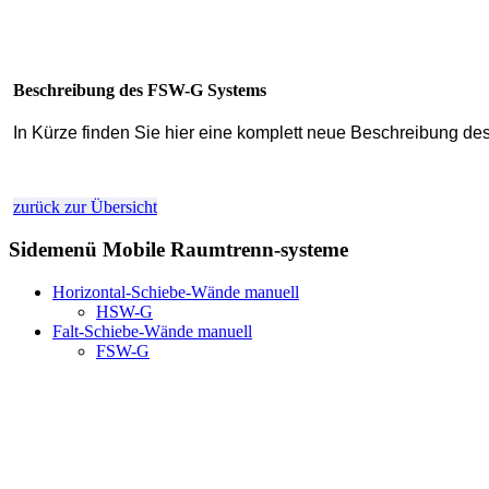
Beschreibung des FSW-G Systems
In Kürze finden Sie hier eine komplett neue Beschreibung de
zurück zur Übersicht
Sidemenü Mobile Raumtrenn-systeme
Horizontal-Schiebe-Wände manuell
HSW-G
Falt-Schiebe-Wände manuell
FSW-G