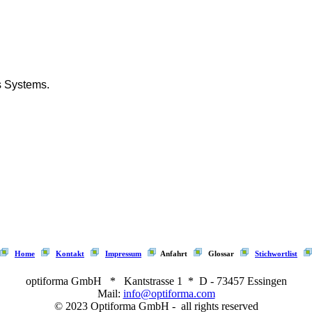
s Systems.
Home
Kontakt
Impressum
Anfahrt
Glossar
Stichwortlist
optiforma GmbH * Kantstrasse 1 * D - 73457 Essingen
Mail:
info@optiforma.com
© 2023 Optiforma GmbH - all rights reserved