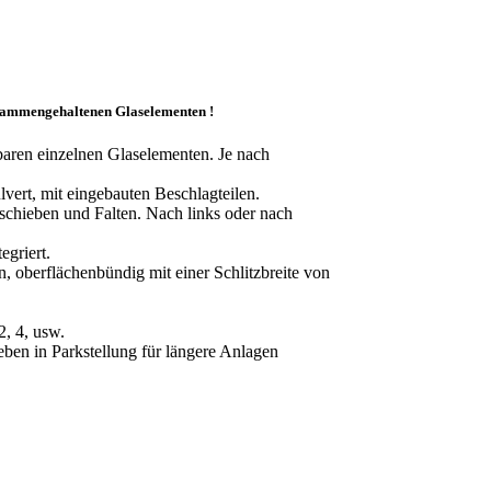
usammengehaltenen Glaselementen !
aren einzelnen Glaselementen. Je nach
ert, mit eingebauten Beschlagteilen.
hieben und Falten. Nach links oder nach
griert.
 oberflächenbündig mit einer Schlitzbreite von
2, 4, usw.
eben in Parkstellung für längere Anlagen