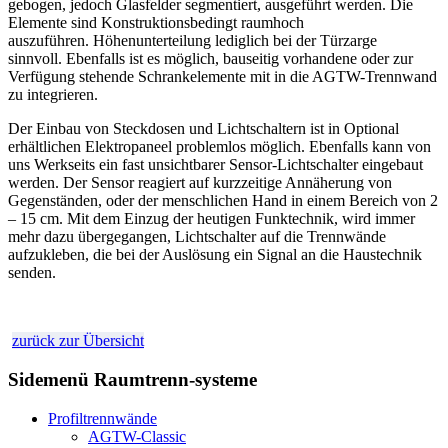
gebogen, jedoch Glasfelder segmentiert, ausgeführt werden. Die
Elemente sind Konstruktionsbedingt raumhoch
auszuführen. Höhenunterteilung lediglich bei der Türzarge
sinnvoll. Ebenfalls ist es möglich, bauseitig vorhandene oder zur
Verfügung stehende Schrankelemente mit in die AGTW-Trennwand
zu integrieren.
Der Einbau von Steckdosen und Lichtschaltern ist in Optional
erhältlichen Elektropaneel problemlos möglich. Ebenfalls kann von
uns Werkseits ein fast unsichtbarer Sensor-Lichtschalter eingebaut
werden. Der Sensor reagiert auf kurzzeitige Annäherung von
Gegenständen, oder der menschlichen Hand in einem Bereich von 2
– 15 cm. Mit dem Einzug der heutigen Funktechnik, wird immer
mehr dazu übergegangen, Lichtschalter auf die Trennwände
aufzukleben, die bei der Auslösung ein Signal an die Haustechnik
senden.
zurück zur Übersicht
Sidemenü Raumtrenn-systeme
Profiltrennwände
AGTW-Classic