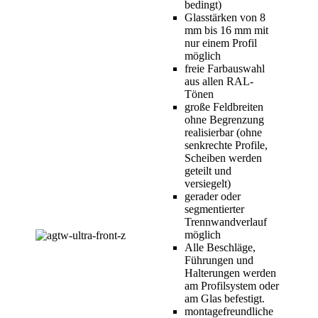
bedingt)
Glasstärken von 8
mm bis 16 mm mit
nur einem Profil
möglich
freie Farbauswahl
aus allen RAL-
Tönen
große Feldbreiten
ohne Begrenzung
realisierbar (ohne
senkrechte Profile,
Scheiben werden
geteilt und
versiegelt)
gerader oder
segmentierter
Trennwandverlauf
möglich
Alle Beschläge,
Führungen und
Halterungen werden
am Profilsystem oder
am Glas befestigt.
montagefreundliche