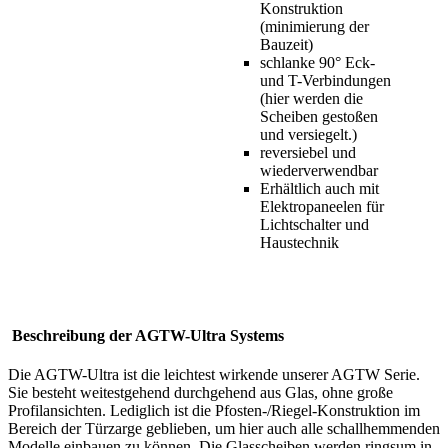
Konstruktion
(minimierung der
Bauzeit)
schlanke 90° Eck-
und T-Verbindungen
(hier werden die
Scheiben gestoßen
und versiegelt.)
reversiebel und
wiederverwendbar
Erhältlich auch mit
Elektropaneelen für
Lichtschalter und
Haustechnik
Beschreibung der AGTW-Ultra Systems
Die AGTW-Ultra ist die leichtest wirkende unserer AGTW Serie.
Sie besteht weitestgehend durchgehend aus Glas, ohne große
Profilansichten. Lediglich ist die Pfosten-/Riegel-Konstruktion im
Bereich der Türzarge geblieben, um hier auch alle schallhemmenden
Modelle einbauen zu können. Die Glasscheiben werden ringsum in