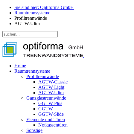
Sie sind hier: Optiforma GmbH
Raumtrennsysteme
Profiltrennwände
AGTW-Ultra
Home
Raumtrennsysteme
Profiltrennwände
AGTW-Classic
AGTW-Light
AGTW-Ultra
Ganzglastrennwände
GGTW-Plus
GGTW
GGTW-Slide
Elemente und Türen
Notkassentüren
Sonstige