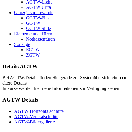
AGTW-Light
AGTW-Ultra
Ganzglastrennwände
GGTW-Plus
GGTW
GGTW-Slide
Elemente und Türen
Notkassentüren
Sonstige
EGTW
ZGTW
Details AGTW
Bei AGTW-Details finden Sie gerade zur Systemübersicht ein paar
ältere Details.
In kürze werden hier neue Informationen zur Verfügung stehen.
AGTW Details
AGTW Horizontalschnitte
AGTW-Vertikalschnitte
AGTW-Bildergallerie