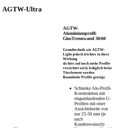
AGTW-Ultra
AGTW-
Aluminiumprofil-
GlasTrennwand 30/60
Grundtechnik wie AGTW-
Light jedoch leichter in ihrer
Wirkung
da hier auf noch mehr Profile
verzichtet wird, lediglich beim
Türelement werden
Raumhohe Profile gezeigt.
Schlanke Alu-Profil-
Konstruktion mit
ringumlaufenden U-
Profilen mit einer
Ansichtsbreite von
nur 25-50 mm (je
nach
Kundenwunsch)